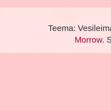
Teema: Vesileim
Morrow
. 