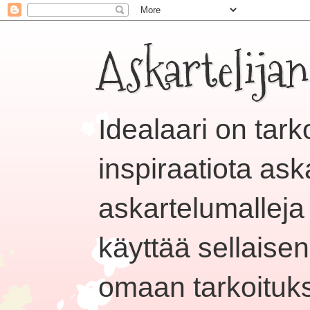
Askartelijan
Idealaari on tar
inspiraatiota ask
askartelumalleja e
käyttää sellaisen
omaan tarkoituks