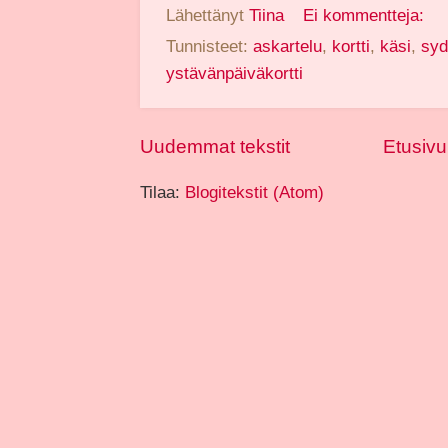
Lähettänyt
Tiina
Ei kommentteja:
Tunnisteet:
askartelu
,
kortti
,
käsi
,
syd
ystävänpäiväkortti
Uudemmat tekstit
Etusivu
Tilaa:
Blogitekstit (Atom)