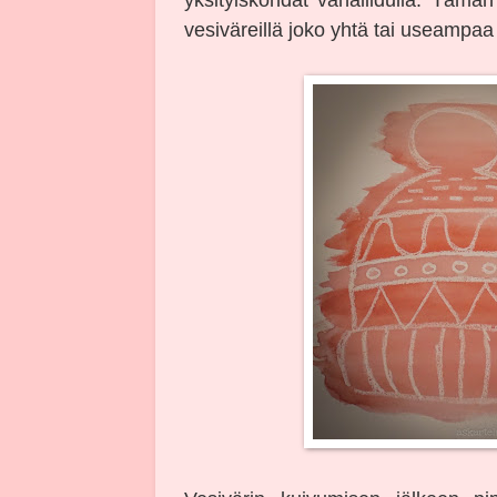
vesiväreillä joko yhtä tai useampaa